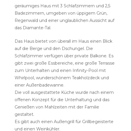
geräumiges Haus mit 3 Schlafzimmern und 2,5
Badezimmern, umgeben von üppigem Grün,
Regenwald und einer unglaublichen Aussicht auf
das Diamante-Tal.
Das Haus bietet von überall im Haus einen Blick
auf die Berge und den Dschungel. Die
Schlafzimmer verfügen über private Balkone. Es
gibt zwei große Essbereiche, eine große Terrasse
zum Unterhalten und einen Infinity-Pool mit
Whirlpool, wunderschönem Teakholzdeck und
einer Außenbadewanne.
Die voll ausgestattete Küche wurde nach einem
offenen Konzept für die Unterhaltung und das
Genießen von Mahlzeiten mit der Familie
gestaltet.
Es gibt auch einen Außengrill für Grillbegeisterte
und einen Weinkühler.