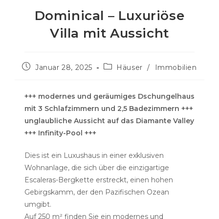
Dominical – Luxuriöse
Villa mit Aussicht
Beitrag
Beitrags-
Januar 28, 2025
Häuser
/
Immobilien
veröffentlicht:
Kategorie:
+++ modernes und geräumiges Dschungelhaus
mit 3 Schlafzimmern und 2,5 Badezimmern +++
unglaubliche Aussicht auf das Diamante Valley
+++ Infinity-Pool +++
Dies ist ein Luxushaus in einer exklusiven
Wohnanlage, die sich über die einzigartige
Escaleras-Bergkette erstreckt, einen hohen
Gebirgskamm, der den Pazifischen Ozean
umgibt.
Auf 250 m² finden Sie ein modernes und