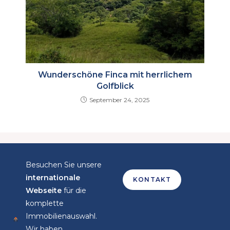
Wunderschöne Finca mit herrlichem
Golfblick
September 24, 2025
Besuchen Sie unsere
internationale
KONTAKT
Webseite
für die
komplette
Immobilienauswahl.
Wir haben