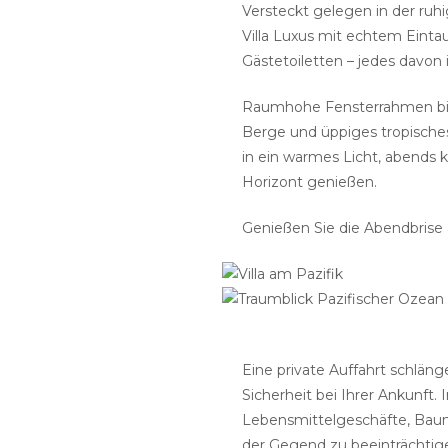
Versteckt gelegen in der ruh
Villa Luxus mit echtem Einta
Gästetoiletten – jedes davon
Raumhohe Fensterrahmen biet
Berge und üppiges tropisches
in ein warmes Licht, abends
Horizont genießen.
Genießen Sie die Abendbrise 
Eine private Auffahrt schläng
Sicherheit bei Ihrer Ankunft.
Lebensmittelgeschäfte, Bau
der Gegend zu beeinträchtig