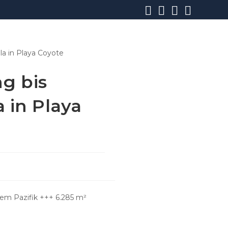
g bis
 in Playa
em Pazifik +++ 6.285 m²