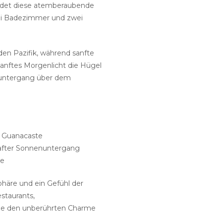
indet diese atemberaubende
drei Badezimmer und zwei
n Pazifik, während sanfte
sanftes Morgenlicht die Hügel
nuntergang über dem
phäre und ein Gefühl der
staurants,
hne den unberührten Charme